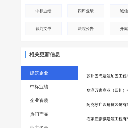
中标业绩
四库业绩
诚信
裁判文书
法院公告
开庭
相关更新信息
建筑企业
苏州固尚建筑加固工程
中标业绩
华润万家商业（四川）
企业资质
阿克苏启园建筑装饰有
热门产品
石家庄豪骐建筑工程有
业主名录