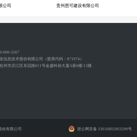
限公司
贵州恩可建设有限公司
600-3267
龙信息技术股份有限公司（股票代码：871974）
州市滨江区东冠路611号金盛科创大厦A座6楼/13楼
股份有限公司
浙公网安备 33010802003299号