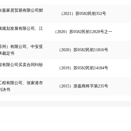
尔嘉家居贸易有限公司财
（2021）苏0582民初352号
镇规划发展有限公司、江
（2020）苏0582民初12828号之一
苏州）有限公司、中安亚
（2020）苏0582民初11816号
事裁定书
程有限公司买卖合同纠纷
（2019）苏0582民初14184号
工程有限公司、张家港市
（2015）浙嘉商终字第235号
判决书