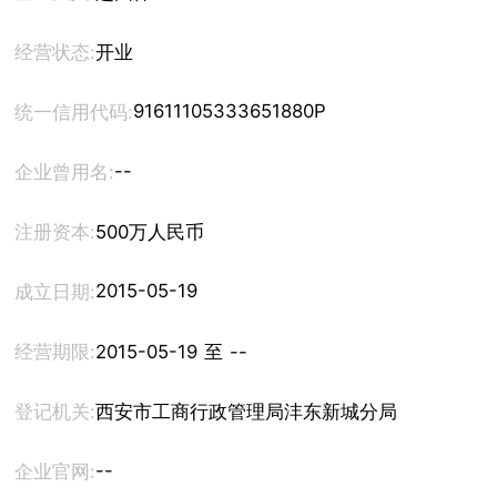
经营状态:
开业
91611105333651880P
统一信用代码:
--
企业曾用名:
注册资本:
500万人民币
2015-05-19
成立日期:
经营期限:
2015-05-19 至 --
登记机关:
西安市工商行政管理局沣东新城分局
--
企业官网: