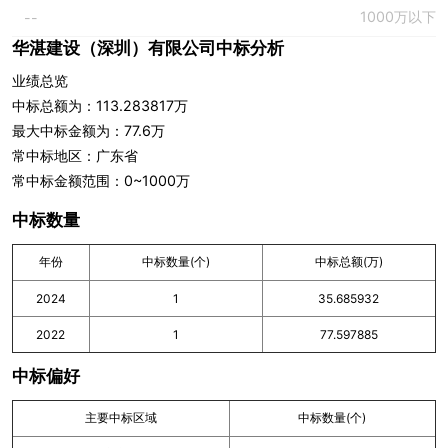
1000万以下
--
华湛建设（深圳）有限公司中标分析
业绩总览
中标总额为：113.283817万
最大中标金额为：77.6万
常中标地区：广东省
常中标金额范围：0~1000万
中标数量
年份
中标数量(个)
中标总额(万)
2024
1
35.685932
2022
1
77.597885
中标偏好
主要中标区域
中标数量(个)