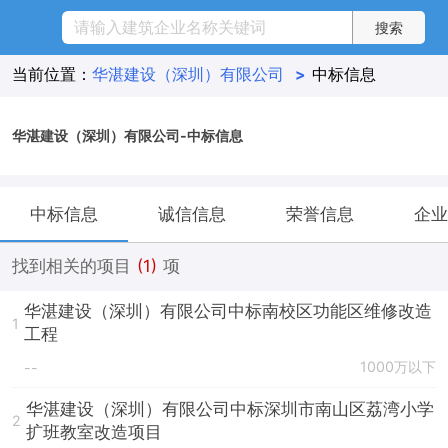
当前位置：
华湛建设（深圳）有限公司
>
中标信息
华湛建设（深圳）有限公司-中标信息
中标信息
诚信信息
荣誉信息
企业
找到相关的项目
(1)
项
华湛建设（深圳）有限公司中标南校区功能区维修改造
1
工程
1000万以下
--
华湛建设（深圳）有限公司中标深圳市南山区荔湾小学
2
扩班教室改造项目