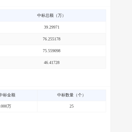
中标总额（万）
39.29971
76.255178
75.559098
46.41728
中标金额
中标数量（个）
1000万
25