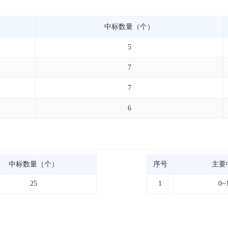
中标数量（个）
5
7
7
6
中标数量（个）
序号
主要
25
1
0~