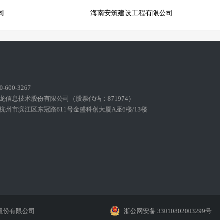
司
海南安筑建设工程有限公司
600-3267
龙信息技术股份有限公司（股票代码：871974）
州市滨江区东冠路611号金盛科创大厦A座6楼/13楼
股份有限公司
浙公网安备 33010802003299号