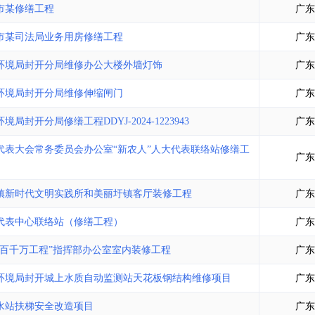
市某修缮工程
广东
市某司法局业务用房修缮工程
广东
环境局封开分局维修办公大楼外墙灯饰
广东
环境局封开分局维修伸缩闸门
广东
开分局修缮工程DDYJ-2024-1223943
广东
代表大会常务委员会办公室“新农人”人大代表联络站修缮工
广东
镇新时代文明实践所和美丽圩镇客厅装修工程
广东
代表中心联络站（修缮工程）
广东
“百千万工程”指挥部办公室室内装修工程
广东
环境局封开城上水质自动监测站天花板钢结构维修项目
广东
水站扶梯安全改造项目
广东