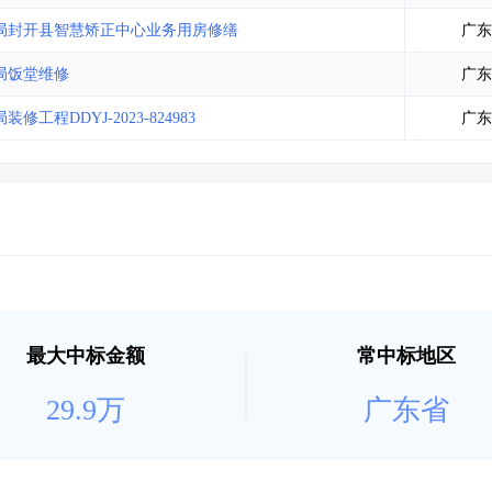
局封开县智慧矫正中心业务用房修缮
广东
局饭堂维修
广东
DDYJ-2023-824983
广东
最大中标金额
常中标地区
29.9万
广东省