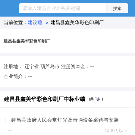
当前位置：
建设通
>
建昌县鑫美华彩色印刷厂
建昌县鑫美华彩色印刷厂
注册地： 辽宁省 葫芦岛市
注册资本金：--
企业简介：--
建昌县鑫美华彩色印刷厂中标业绩
1
(共
条 )
建昌县政府人民会堂灯光及音响设备采购与安装
1
--
1000万以下