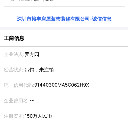
深圳市裕丰房屋装饰装修有限公司
-
诚信信息
工商信息
企业法人:
罗方园
经营状态:
吊销，未注销
91440300MA5G062H9X
统一信用代码:
--
企业曾用名:
注册资本:
150万人民币