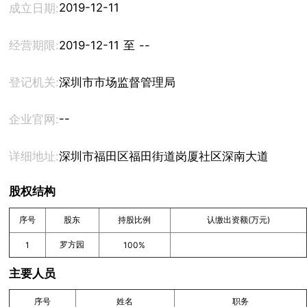
2019-12-11
成立日期:
经营期限:
2019-12-11 至 --
登记机关:
深圳市市场监督管理局
--
企业官网:
详细地址:
深圳市福田区福田街道岗厦社区深南大道2001号
股权结构
序号
股东
持股比例
认缴出资额(万元)
罗方园
1
100%
主要人员
序号
姓名
职务