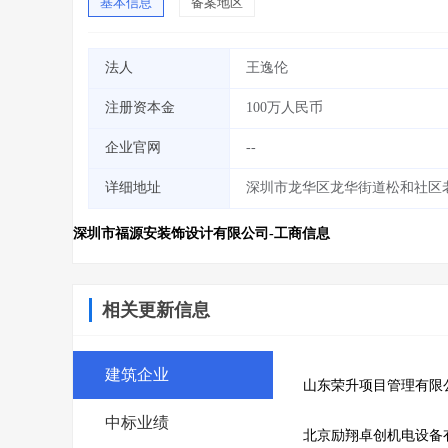
基本信息
备案地区
法人
王逸伦
注册资本金
100万人民币
企业官网
--
详细地址
深圳市龙华区龙华街道松和社区老
深圳市福源安装饰设计有限公司-工商信息
相关更新信息
建筑企业
山东荣升项目管理有限
中标业绩
北京励翔卓创机电设备