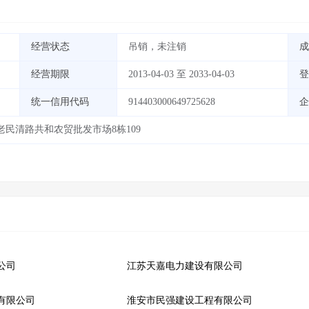
经营状态
吊销，未注销
成
经营期限
2013-04-03 至 2033-04-03
登
统一信用代码
914403000649725628
企
民清路共和农贸批发市场8栋109
公司
江苏天嘉电力建设有限公司
有限公司
淮安市民强建设工程有限公司