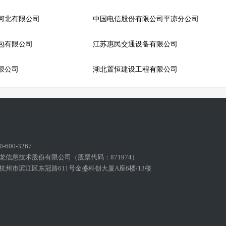
河北有限公司
中国电信股份有限公司平凉分公司
包有限公司
江苏惠民交通设备有限公司
限公司
湖北置恒建设工程有限公司
600-3267
龙信息技术股份有限公司（股票代码：871974）
州市滨江区东冠路611号金盛科创大厦A座6楼/13楼