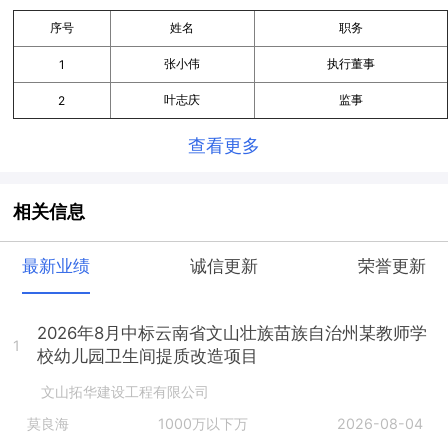
序号
姓名
职务
张小伟
执行董事
1
叶志庆
监事
2
查看更多
相关信息
最新业绩
诚信更新
荣誉更新
2026年8月中标云南省文山壮族苗族自治州某教师学
1
校幼儿园卫生间提质改造项目
文山拓华建设工程有限公司
莫良海
1000万以下万
2026-08-04