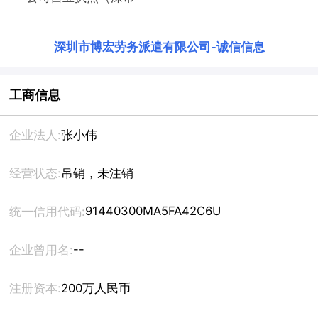
深圳市博宏劳务派遣有限公司
-
诚信信息
工商信息
企业法人:
张小伟
经营状态:
吊销，未注销
91440300MA5FA42C6U
统一信用代码:
--
企业曾用名:
注册资本:
200万人民币