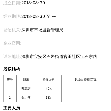
2018-08-30
成立日期:
经营期限:
2018-08-30 至 --
登记机关:
深圳市市场监督管理局
--
企业官网:
详细地址:
深圳市宝安区石岩街道官田社区宝石东路与羊台山
股权结构
序号
股东
持股比例
认缴出资额(万元)
叶志庆
1
49%
张小伟
2
51%
主要人员