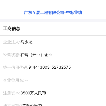
广东互展工程有限公司
-
中标业绩
工商信息
企业法人:
马少龙
经营状态:
在营（开业）企业
914413003152732575
统一信用代码:
--
企业曾用名:
注册资本:
3500万人民币
2015-05-22
成立日期: