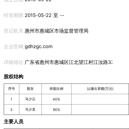
经营期限:
2015-05-22 至 --
登记机关:
惠州市惠城区市场监督管理局
gdhzgc.com
企业官网:
详细地址:
广东省惠州市惠城区江北望江村江汝路32号厂房
股权结构
序号
股东
持股比例
认缴出资额(万元)
马少云
1
40%
马少龙
2
60%
主要人员