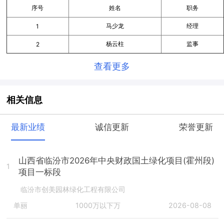
序号
姓名
职务
马少龙
经理
1
杨云柱
监事
2
查看更多
相关信息
最新业绩
诚信更新
荣誉更新
山西省临汾市2026年中央财政国土绿化项目(霍州段)
1
项目一标段
临汾市创美园林绿化工程有限公司
单丽
1000万以下万
2026-08-08