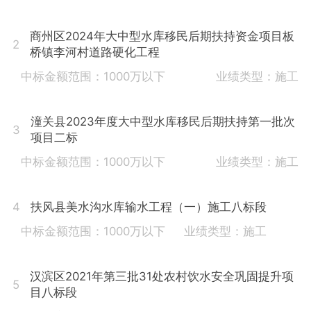
商州区2024年大中型水库移民后期扶持资金项目板
2
桥镇李河村道路硬化工程
中标金额范围：1000万以下
业绩类型：施工
潼关县2023年度大中型水库移民后期扶持第一批次
3
项目二标
中标金额范围：1000万以下
业绩类型：施工
扶风县美水沟水库输水工程（一）施工八标段
4
中标金额范围：1000万以下
业绩类型：施工
汉滨区2021年第三批31处农村饮水安全巩固提升项
5
目八标段