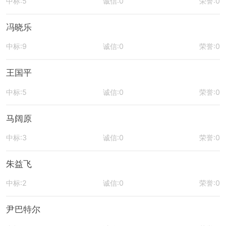
中标:5
诚信:0
荣誉:0
冯晓乐
中标:9
诚信:0
荣誉:0
王国平
中标:5
诚信:0
荣誉:0
马阔原
中标:3
诚信:0
荣誉:0
朱益飞
中标:2
诚信:0
荣誉:0
尹巴特尔