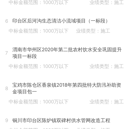
中标金额范围：1000万以下
业绩类型：施工
印台区后河沟生态清洁小流域项目（一标段）
6
中标金额范围：1000万以下
业绩类型：施工
渭南市华州区2020年第二批农村饮水安全巩固提升
7
项目一标段
中标金额范围：1000万以下
业绩类型：施工
宝鸡市陈仓区香泉镇2018年第四批特大防汛补助资
8
金项目包一
中标金额范围：1000万以下
业绩类型：施工
铜川市印台区陈炉镇双碑村供水管网改造工程
9