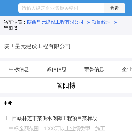
当前位置：
陕西星元建设工程有限公司
>
项目经理
>
管阳博
陕西星元建设工程有限公司
中标信息
诚信信息
荣誉信息
企业
管阳博
中标
西藏林芝市某供水保障工程项目某标段
1
中标金额范围：1000万以上
业绩类型：施工