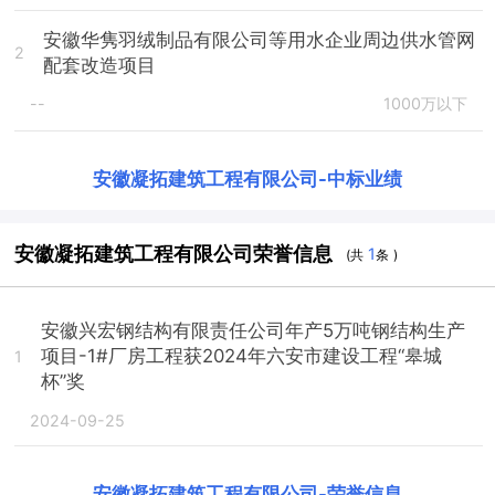
安徽华隽羽绒制品有限公司等用水企业周边供水管网
2
配套改造项目
--
1000万以下
安徽凝拓建筑工程有限公司
-
中标业绩
安徽凝拓建筑工程有限公司荣誉信息
1
(共
条 )
安徽兴宏钢结构有限责任公司年产5万吨钢结构生产
项目-1#厂房工程获2024年六安市建设工程“皋城
1
杯”奖
2024-09-25
安徽凝拓建筑工程有限公司
-
荣誉信息