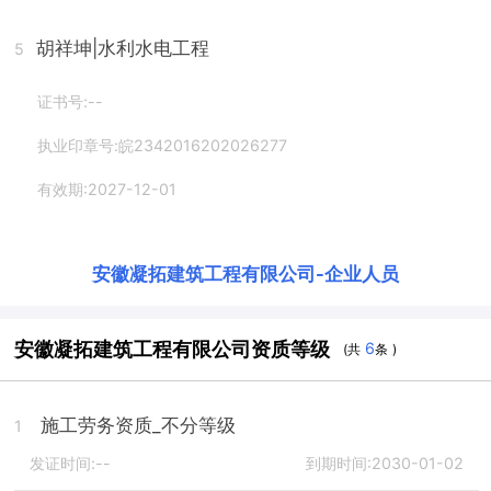
胡祥坤
|水利水电工程
5
证书号:--
执业印章号:皖2342016202026277
有效期:2027-12-01
安徽凝拓建筑工程有限公司
-
企业人员
安徽凝拓建筑工程有限公司资质等级
6
(共
条 )
施工劳务资质_不分等级
1
发证时间:--
到期时间:2030-01-02