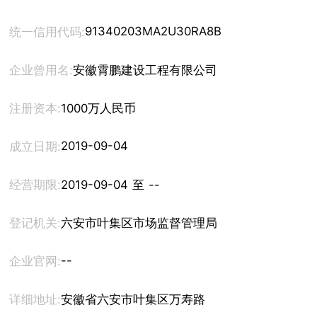
91340203MA2U30RA8B
统一信用代码:
企业曾用名:
安徽霄鹏建设工程有限公司
注册资本:
1000万人民币
2019-09-04
成立日期:
经营期限:
2019-09-04 至 --
登记机关:
六安市叶集区市场监督管理局
--
企业官网:
详细地址:
安徽省六安市叶集区万寿路