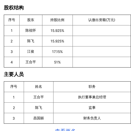
股权结构
序号
股东
持股比例
认缴出资额(万元)
陈祖怀
1
15.925%
陈飞
2
15.925%
江俊
3
17.15%
王合平
4
51%
主要人员
序号
姓名
职务
王合平
执行董事兼总经理
1
陈飞
监事
2
昌国丽
财务负责人
3