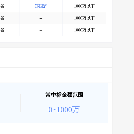
会员服务
>
数据导出服务
>
省
郑国辉
1000万以下
人脉服务
>
APP下载
>
省
--
1000万以下
省
--
1000万以下
常中标金额范围
0~1000万