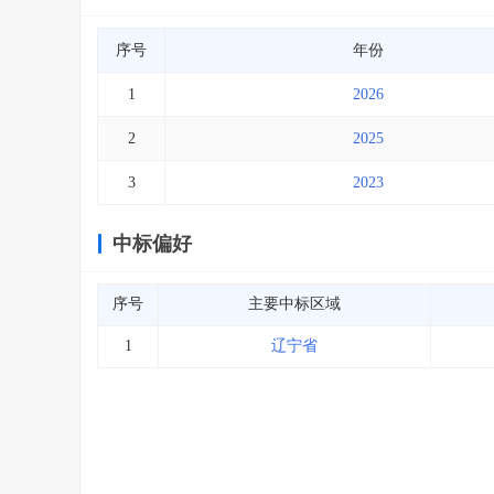
序号
年份
1
2026
2
2025
3
2023
中标偏好
序号
主要中标区域
1
辽宁省