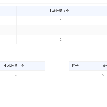
中标数量（个）
1
1
1
中标数量（个）
序号
主要
3
1
0~