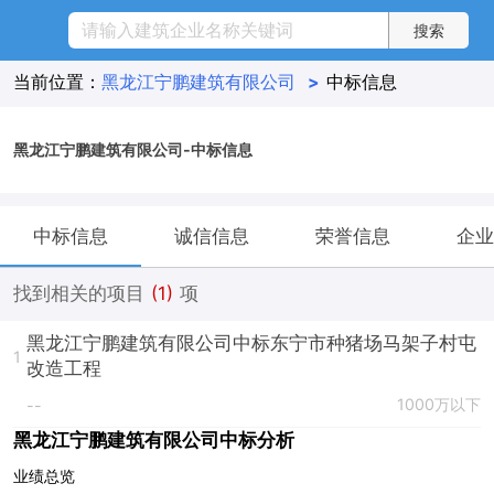
当前位置：
黑龙江宁鹏建筑有限公司
>
中标信息
黑龙江宁鹏建筑有限公司-中标信息
中标信息
诚信信息
荣誉信息
企业
找到相关的项目
(1)
项
黑龙江宁鹏建筑有限公司中标东宁市种猪场马架子村屯
1
改造工程
1000万以下
--
黑龙江宁鹏建筑有限公司中标分析
业绩总览