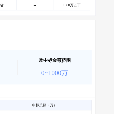
会员服务
>
数据导出服务
>
省
--
1000万以下
人脉服务
>
APP下载
>
常中标金额范围
0~1000万
中标总额（万）