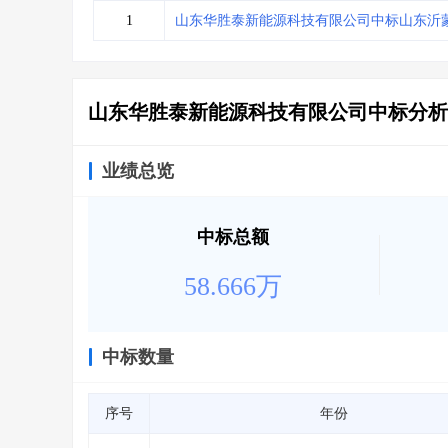
省库业绩查询
>
水利库专查
>
1
山东华胜泰新能源科技有限公司中标山东沂
组合查询-广州
>
业绩专查-广州
>
山东华胜泰新能源科技有限公司中标分析
业绩总览
中标总额
58.666万
中标数量
序号
年份