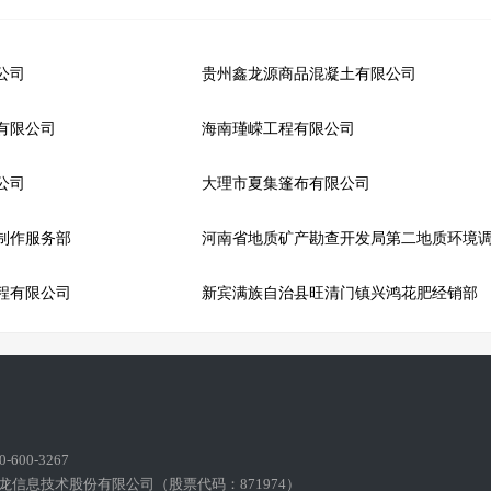
公司
贵州鑫龙源商品混凝土有限公司
有限公司
海南瑾嵘工程有限公司
公司
大理市夏集篷布有限公司
制作服务部
河南省地质矿产勘查开发局第二地质环境
程有限公司
新宾满族自治县旺清门镇兴鸿花肥经销部
600-3267
龙信息技术股份有限公司（股票代码：871974）