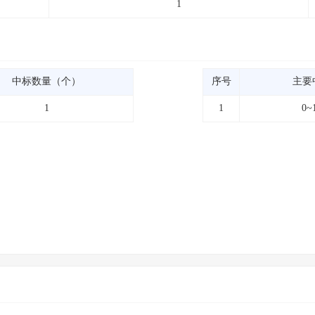
1
中标数量（个）
序号
主要
1
1
0~