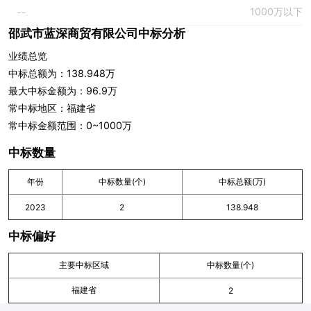
1000万以下
--
邵武市蓝深商贸有限公司中标分析
业绩总览
中标总额为：138.948万
最大中标金额为：96.9万
常中标地区：福建省
常中标金额范围：0~1000万
中标数量
年份
中标数量(个)
中标总额(万)
2023
2
138.948
中标偏好
主要中标区域
中标数量(个)
福建省
2