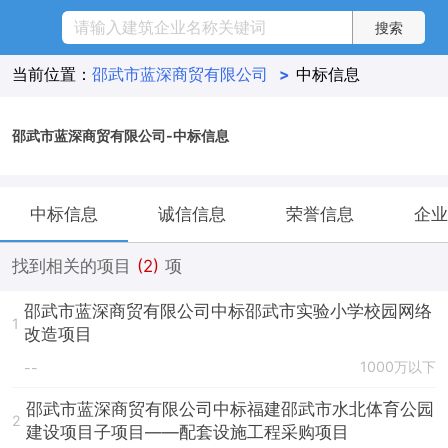
当前位置：
邵武市蓝深商贸有限公司
>
中标信息
邵武市蓝深商贸有限公司-中标信息
中标信息
诚信信息
荣誉信息
企业
找到相关的项目
(2)
项
邵武市蓝深商贸有限公司中标邵武市实验小学校园网络
1
改造项目
1000万以下
--
邵武市蓝深商贸有限公司中标福建邵武市水北体育公园
2
建设项目子项目——配套设施工程采购项目