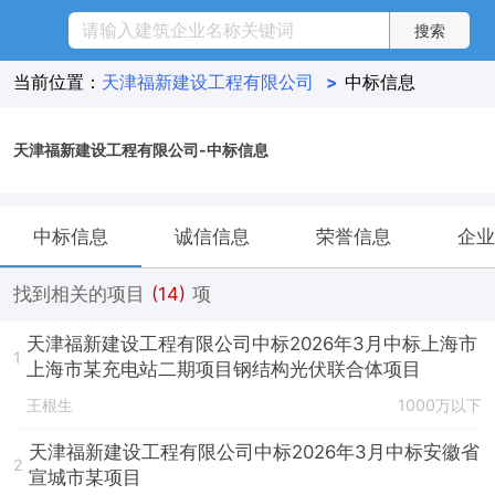
当前位置：
天津福新建设工程有限公司
>
中标信息
天津福新建设工程有限公司-中标信息
中标信息
诚信信息
荣誉信息
企业
找到相关的项目
(14)
项
天津福新建设工程有限公司中标2026年3月中标上海市
1
上海市某充电站二期项目钢结构光伏联合体项目
王根生
1000万以下
天津福新建设工程有限公司中标2026年3月中标安徽省
2
宣城市某项目