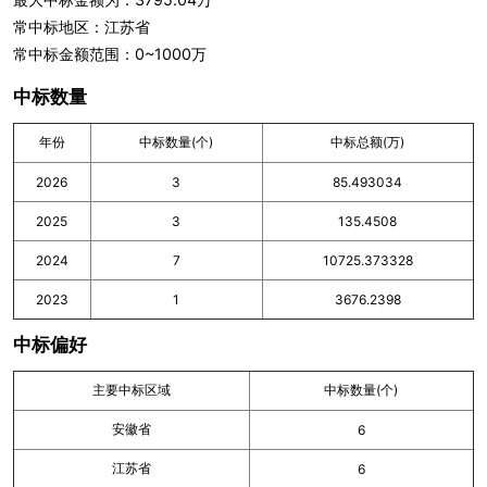
常中标地区：江苏省
常中标金额范围：0~1000万
中标数量
年份
中标数量(个)
中标总额(万)
2026
3
85.493034
2025
3
135.4508
2024
7
10725.373328
2023
1
3676.2398
中标偏好
主要中标区域
中标数量(个)
安徽省
6
江苏省
6