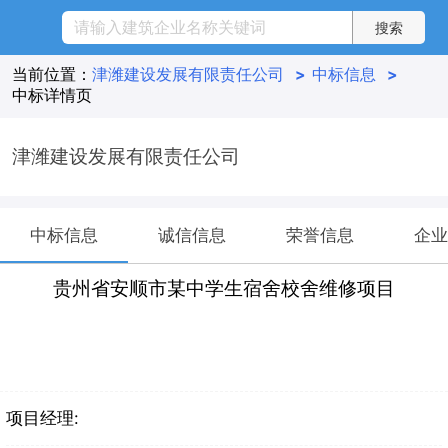
当前位置：
津潍建设发展有限责任公司
>
中标信息
>
中标详情页
津潍建设发展有限责任公司
中标信息
诚信信息
荣誉信息
企业
贵州省安顺市某中学生宿舍校舍维修项目
项目经理: