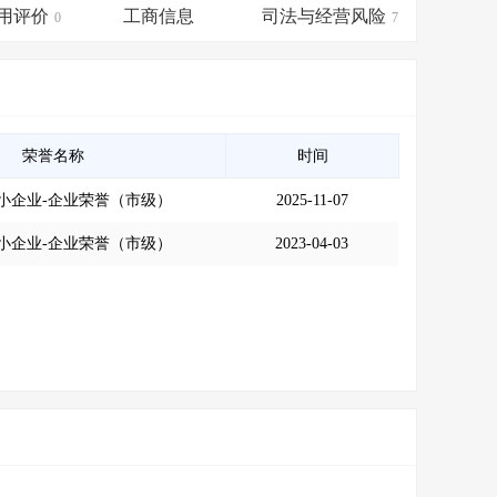
会员服务
>
数据导出服务
>
用评价
工商信息
司法与经营风险
0
7
人脉服务
>
APP下载
>
荣誉名称
时间
小企业-企业荣誉（市级）
2025-11-07
小企业-企业荣誉（市级）
2023-04-03