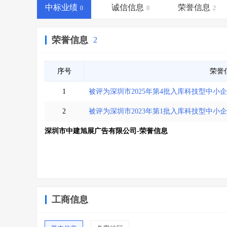
省库业绩查询
>
水利库专查
>
中标业绩
诚信信息
荣誉信息
0
0
2
组合查询-广州
>
业绩专查-广州
>
荣誉信息
2
序号
荣誉
1
被评为深圳市2025年第4批入库科技型中小
2
被评为深圳市2023年第1批入库科技型中小
深圳市中建旭展广告有限公司-荣誉信息
工商信息