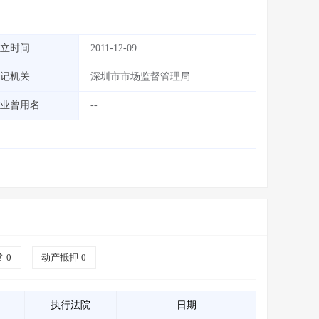
立时间
2011-12-09
记机关
深圳市市场监督管理局
业曾用名
--
常
0
动产抵押
0
执行法院
日期