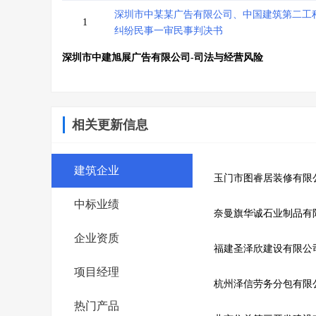
深圳市中某某广告有限公司、中国建筑第二工
1
纠纷民事一审民事判决书
深圳市中建旭展广告有限公司-司法与经营风险
相关更新信息
建筑企业
玉门市图睿居装修有限
中标业绩
奈曼旗华诚石业制品有
企业资质
福建圣泽欣建设有限公
项目经理
杭州泽信劳务分包有限
热门产品