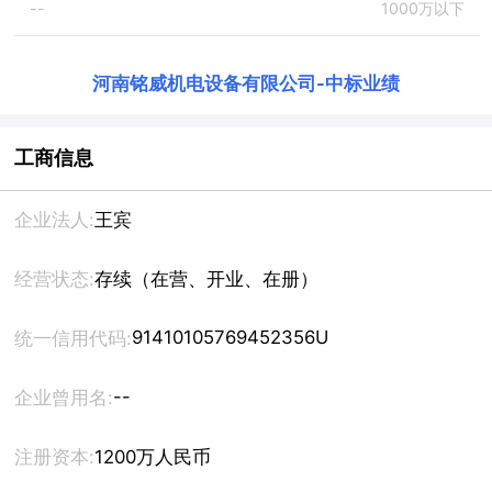
--
1000万以下
河南铭威机电设备有限公司
-
中标业绩
工商信息
企业法人:
王宾
经营状态:
存续（在营、开业、在册）
91410105769452356U
统一信用代码:
--
企业曾用名:
注册资本:
1200万人民币