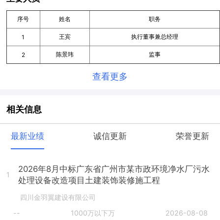
序号
姓名
职务
王宾
执行董事兼总经理
1
陈景玮
监事
2
查看更多
相关信息
最新业绩
诚信更新
荣誉更新
2026年8月中标广东省广州市某市政环境净水厂污水
1
处理设备改造项目土建装饰装修施工程
四川金羽翼建设有限公司
--
1000万以下万
2026-08-08