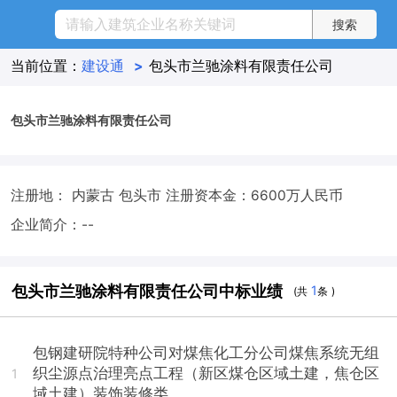
当前位置：
建设通
>
包头市兰驰涂料有限责任公司
包头市兰驰涂料有限责任公司
注册地： 内蒙古 包头市
注册资本金：6600万人民币
企业简介：--
包头市兰驰涂料有限责任公司中标业绩
1
(共
条 )
包钢建研院特种公司对煤焦化工分公司煤焦系统无组
织尘源点治理亮点工程（新区煤仓区域土建，焦仓区
1
域土建）装饰装修类