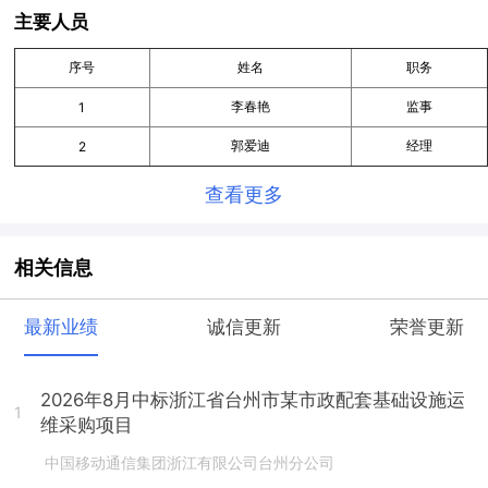
主要人员
序号
姓名
职务
李春艳
监事
1
郭爱迪
经理
2
查看更多
相关信息
最新业绩
诚信更新
荣誉更新
2026年8月中标浙江省台州市某市政配套基础设施运
1
维采购项目
中国移动通信集团浙江有限公司台州分公司