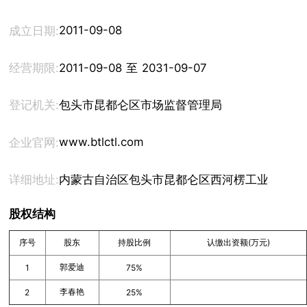
2011-09-08
成立日期:
经营期限:
2011-09-08 至 2031-09-07
登记机关:
包头市昆都仑区市场监督管理局
www.btlctl.com
企业官网:
详细地址:
内蒙古自治区包头市昆都仑区西河楞工业区二街312
股权结构
序号
股东
持股比例
认缴出资额(万元)
郭爱迪
1
75%
李春艳
2
25%