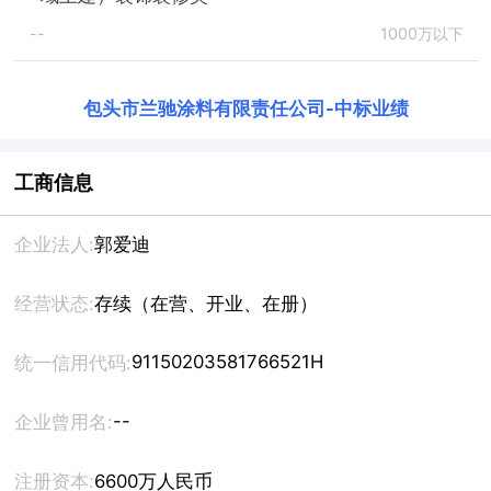
--
1000万以下
包头市兰驰涂料有限责任公司
-
中标业绩
工商信息
企业法人:
郭爱迪
经营状态:
存续（在营、开业、在册）
91150203581766521H
统一信用代码:
--
企业曾用名:
注册资本:
6600万人民币