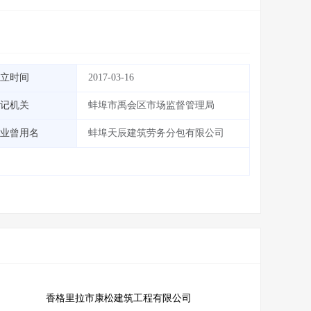
立时间
2017-03-16
记机关
蚌埠市禹会区市场监督管理局
业曾用名
蚌埠天辰建筑劳务分包有限公司
香格里拉市康松建筑工程有限公司