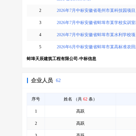
2
2026年7月中标安徽省亳州市某科技园
3
2026年7月中标安徽省蚌埠市某学校实训
4
2026年7月中标安徽省蚌埠市某水利学校
5
2026年6月中标安徽省蚌埠市某高标准农
蚌埠天辰建筑工程有限公司-中标信息
企业人员
62
序号
姓名
（共
62
条）
1
高跃
2
高跃
3
高跃