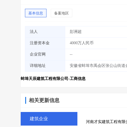
基本信息
备案地区
法人
彭洲超
注册资本金
4000万人民币
企业官网
--
详细地址
安徽省蚌埠市禹会区张公山街道金
蚌埠天辰建筑工程有限公司-工商信息
相关更新信息
建筑企业
河南才实建筑工程有限