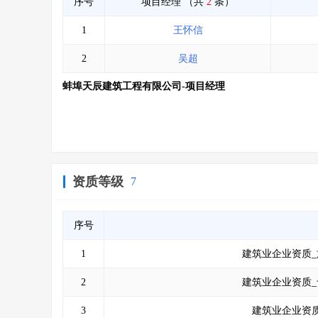
序号
项目经理
（共
2
条）
1
王怀信
2
吴超
蚌埠天辰建筑工程有限公司-项目经理
资质等级
7
序号
1
建筑业企业资质_
2
建筑业企业资质_
3
建筑业企业资质