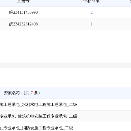
注册号
中标业绩
皖234131455990
2
皖234232312408
1
资质名称
（共
7
条）
施工总承包_水利水电工程施工总承包_二级
专业承包_建筑机电安装工程专业承包_二级
_专业承包_消防设施工程专业承包_二级