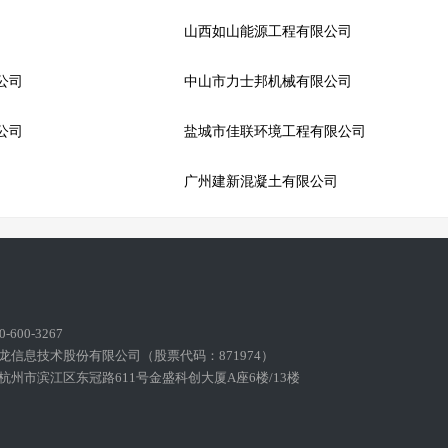
山西如山能源工程有限公司
公司
中山市力士邦机械有限公司
公司
盐城市佳联环境工程有限公司
广州建新混凝土有限公司
600-3267
龙信息技术股份有限公司（股票代码：871974）
州市滨江区东冠路611号金盛科创大厦A座6楼/13楼