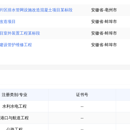
项目片区排水管网设施改造混凝土项目某标段
安徽省-亳州市
室改造项目
安徽省-蚌埠市
项目室外装置工程某标段
安徽省-蚌埠市
田建设管护维修工程
安徽省-蚌埠市
注册类别/专业
证书号
水利水电工程
--
港口与航道工程
--
公路工程
--