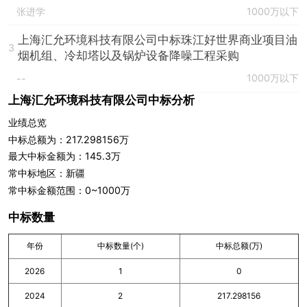
张进学
1000万以下
上海汇允环境科技有限公司中标珠江好世界商业项目油
3
烟机组、冷却塔以及锅炉设备降噪工程采购
1000万以下
--
上海汇允环境科技有限公司中标分析
业绩总览
中标总额为：217.298156万
最大中标金额为：145.3万
常中标地区：新疆
常中标金额范围：0~1000万
中标数量
年份
中标数量(个)
中标总额(万)
2026
1
0
2024
2
217.298156