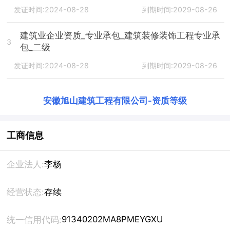
发证时间:2024-08-28
到期时间:2029-08-26
建筑业企业资质_专业承包_建筑装修装饰工程专业承
3
包_二级
发证时间:2024-08-28
到期时间:2029-08-26
安徽旭山建筑工程有限公司
-
资质等级
工商信息
企业法人:
李杨
经营状态:
存续
91340202MA8PMEYGXU
统一信用代码: