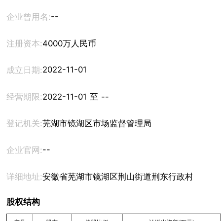
--
企业曾用名:
注册资本:
4000万人民币
2022-11-01
成立日期:
经营期限:
2022-11-01 至 --
登记机关:
芜湖市镜湖区市场监督管理局
--
企业官网:
详细地址:
安徽省芜湖市镜湖区荆山街道荆东行政村荆南自
股权结构