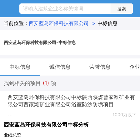
当前位置：
西安蓝岛环保科技有限公司
>
中标信息
西安蓝岛环保科技有限公司-中标信息
中标信息
诚信信息
荣誉信息
企业
找到相关的项目
(1)
项
西安蓝岛环保科技有限公司中标陕西陕煤曹家滩矿业有
1
限公司曹家滩矿业有限公司浴室防沙防垢项目
1000万以下
--
西安蓝岛环保科技有限公司中标分析
业绩总览