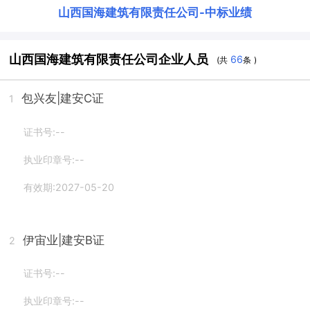
山西国海建筑有限责任公司
-
中标业绩
山西国海建筑有限责任公司企业人员
66
(共
条 )
包兴友
|建安C证
1
证书号:--
执业印章号:--
有效期:2027-05-20
伊宙业
|建安B证
2
证书号:--
执业印章号:--