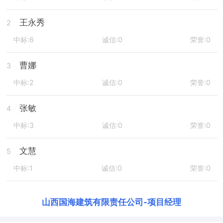
王永秀
2
中标:6
诚信:0
荣誉:0
曹娜
3
中标:2
诚信:0
荣誉:0
张敏
4
中标:3
诚信:0
荣誉:0
文慧
5
中标:1
诚信:0
荣誉:0
山西国海建筑有限责任公司
-
项目经理