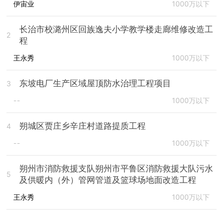
伊宙业
1000万以下
长治市校潞州区回族逸夫小学教学楼走廊维修改造工
2
程
王永秀
1000万以下
东坡电厂生产区域屋顶防水治理工程项目
3
--
1000万以下
朔城区贾庄乡辛庄村道路提质工程
4
--
1000万以下
朔州市消防救援支队朔州市平鲁区消防救援大队污水
5
及供暖内（外）管网管道及篮球场地面改造工程
王永秀
1000万以下