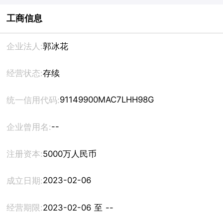
工商信息
企业法人:
郭冰花
经营状态:
存续
91149900MAC7LHH98G
统一信用代码:
--
企业曾用名:
注册资本:
5000万人民币
2023-02-06
成立日期:
经营期限:
2023-02-06 至 --