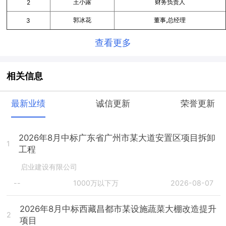
王小露
财务负责人
2
郭冰花
董事,总经理
3
查看更多
相关信息
最新业绩
诚信更新
荣誉更新
2026年8月中标广东省广州市某大道安置区项目拆卸
1
工程
启业建设有限公司
--
1000万以下万
2026-08-07
2026年8月中标西藏昌都市某设施蔬菜大棚改造提升
2
项目