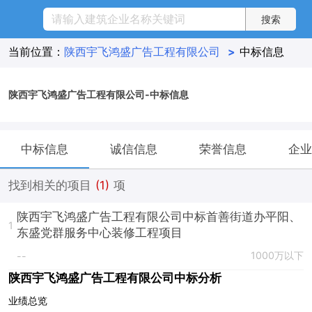
当前位置：
陕西宇飞鸿盛广告工程有限公司
>
中标信息
陕西宇飞鸿盛广告工程有限公司-中标信息
中标信息
诚信信息
荣誉信息
企业
找到相关的项目
(1)
项
陕西宇飞鸿盛广告工程有限公司中标首善街道办平阳、
1
东盛党群服务中心装修工程项目
1000万以下
--
陕西宇飞鸿盛广告工程有限公司中标分析
业绩总览