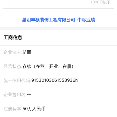
--
1000万以下
昆明丰硕装饰工程有限公司
-
中标业绩
工商信息
企业法人:
苗丽
经营状态:
存续（在营、开业、在册）
91530103061553936N
统一信用代码:
--
企业曾用名:
注册资本:
50万人民币