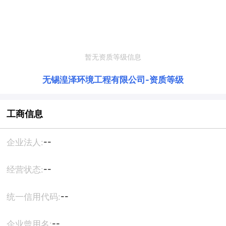
暂无资质等级信息
无锡湟泽环境工程有限公司
-
资质等级
工商信息
--
企业法人:
--
经营状态:
--
统一信用代码:
--
企业曾用名: