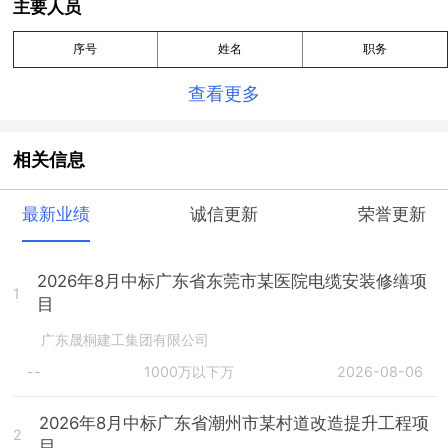
主要人员
序号
姓名
职务
查看更多
相关信息
最新业绩
诚信更新
荣誉更新
2026年8月中标广东省东莞市某医院电缆安装修缮项
1
目
广东晟桐建工集团有限公司
--
1000万以下万
2026-08-06
2026年8月中标广东省潮州市某村道改造提升工程项
2
目