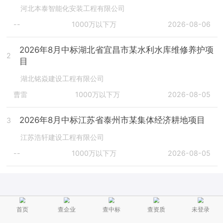
河北本泰智能化安装工程有限公司
--
1000万以下万
2026-08-06
2026年8月中标湖北省宜昌市某水利水库维修养护项
2
目
湖北铭焱建设工程有限公司
曹雷
1000万以下万
2026-08-05
2026年8月中标江苏省泰州市某集体经济耕地项目
3
江苏浩轩建设工程有限公司
--
1000万以下万
2026-08-05
首页
查企业
查中标
查资质
未登录