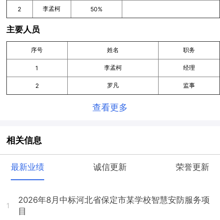
李孟柯
2
50%
主要人员
序号
姓名
职务
李孟柯
经理
1
罗凡
监事
2
查看更多
相关信息
最新业绩
诚信更新
荣誉更新
2026年8月中标河北省保定市某学校智慧安防服务项
1
目