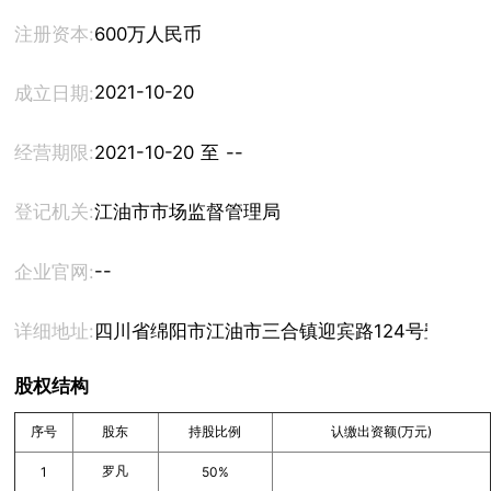
注册资本:
600万人民币
2021-10-20
成立日期:
经营期限:
2021-10-20 至 --
登记机关:
江油市市场监督管理局
--
企业官网:
详细地址:
四川省绵阳市江油市三合镇迎宾路124号鹭岛名园
股权结构
序号
股东
持股比例
认缴出资额(万元)
罗凡
1
50%