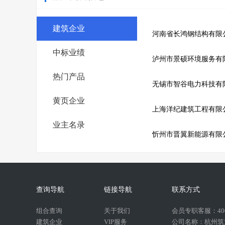
建筑企业
河南省长鸿钢结构有限
中标业绩
泸州市景硕环境服务有
热门产品
无锡市智谷电力科技有
黄页企业
上海洋纪建筑工程有限
业主名录
忻州市晋翼新能源有限
查询导航
链接导航
联系方式
组合查询
关于我们
会员专职客服：400-
建筑企业
VIP服务
公司名称：杭州筑