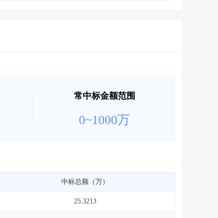
会员服务
>
数据导出服务
>
人脉服务
>
APP下载
>
常中标金额范围
0~1000万
中标总额（万）
25.3213