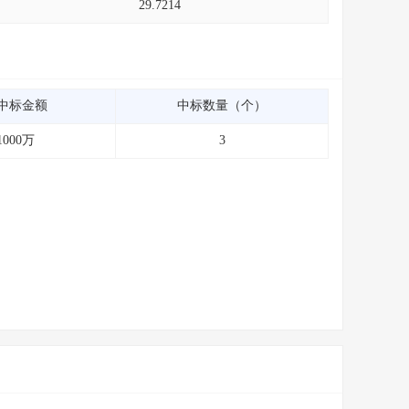
29.7214
中标金额
中标数量（个）
1000万
3