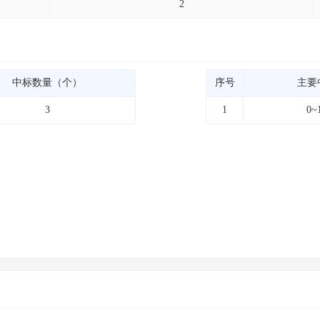
2
中标数量（个）
序号
主要
3
1
0~