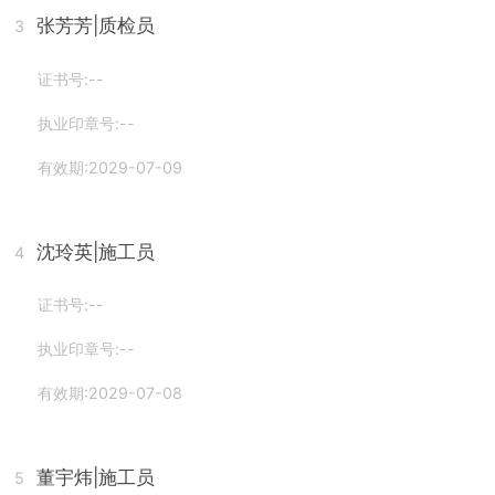
张芳芳
|质检员
3
证书号:--
执业印章号:--
有效期:2029-07-09
沈玲英
|施工员
4
证书号:--
执业印章号:--
有效期:2029-07-08
董宇炜
|施工员
5