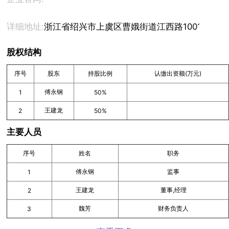
详细地址:
浙江省绍兴市上虞区曹娥街道江西路1001号余坤
股权结构
序号
股东
持股比例
认缴出资额(万元)
傅永钢
1
50%
王建龙
2
50%
主要人员
序号
姓名
职务
傅永钢
监事
1
王建龙
董事,经理
2
魏芳
财务负责人
3