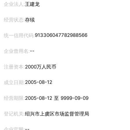
企业法人:
王建龙
经营状态:
存续
913306047782988566
统一信用代码:
--
企业曾用名:
注册资本:
2000万人民币
2005-08-12
成立日期:
经营期限:
2005-08-12 至 9999-09-09
登记机关:
绍兴市上虞区市场监督管理局
--
企业官网: