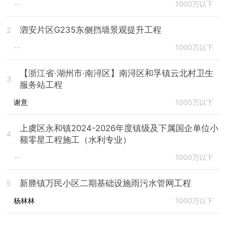
--
1000万以下
泗安片区G235东侧挡墙景观提升工程
2
--
1000万以下
【浙江省·湖州市·南浔区】南浔区和孚镇云北村卫生
3
服务站工程
谢意
1000万以下
上虞区永和镇2024-2026年度镇级及下属国企单位小
4
额零星工程施工（水利专业）
--
1000万以下
新塍镇万民小区二期基础设施雨污水管网工程
5
杨林林
1000万以下