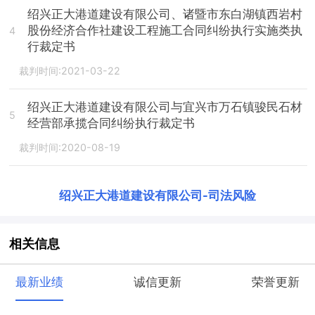
绍兴正大港道建设有限公司、诸暨市东白湖镇西岩村
股份经济合作社建设工程施工合同纠纷执行实施类执
4
行裁定书
裁判时间:2021-03-22
绍兴正大港道建设有限公司与宜兴市万石镇骏民石材
5
经营部承揽合同纠纷执行裁定书
裁判时间:2020-08-19
绍兴正大港道建设有限公司
-
司法风险
相关信息
最新业绩
诚信更新
荣誉更新