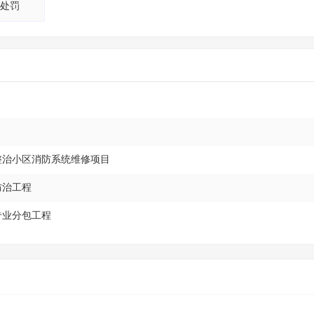
处罚
患整治小区消防系统维修项目
防治工程
专业分包工程