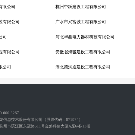
有限公司
杭州中跃建设工程有限公司
装有限公司
广水市兴富诚工程有限公司
公司
河北华鑫电力器材科技有限公司
程有限公司
安徽省海骏建设工程有限公司
限公司
湖北德润通建设工程有限公司
600-3267
龙信息技术股份有限公司（股票代码：871974）
州市滨江区东冠路611号金盛科创大厦A座6楼/13楼