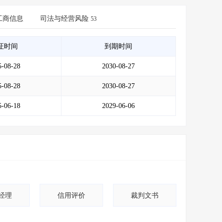
会员服务
>
数据导出服务
>
人脉服务
工商信息
>
司法与经营风险
APP下载
>
53
证时间
到期时间
5-08-28
2030-08-27
5-08-28
2030-08-27
5-06-18
2029-06-06
经理
信用评价
裁判文书