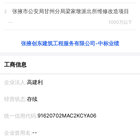
张掖市公安局甘州分局梁家墩派出所维修改造项目
2
--
1000万以下
张掖创东建筑工程服务有限公司
-
中标业绩
工商信息
企业法人:
高建利
经营状态:
存续
91620702MAC2KCYA06
统一信用代码:
--
企业曾用名: