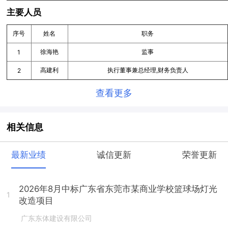
主要人员
序号
姓名
职务
徐海艳
监事
1
高建利
执行董事兼总经理,财务负责人
2
查看更多
相关信息
最新业绩
诚信更新
荣誉更新
2026年8月中标广东省东莞市某商业学校篮球场灯光
1
改造项目
广东东体建设有限公司