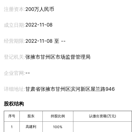
注册资本:
200万人民币
2022-11-08
成立日期:
经营期限:
2022-11-08 至 --
登记机关:
张掖市甘州区市场监督管理局
--
企业官网:
详细地址:
甘肃省张掖市甘州区滨河新区屋兰路946号肃南裕
股权结构
序号
股东
持股比例
认缴出资额(万元)
高建利
1
100%