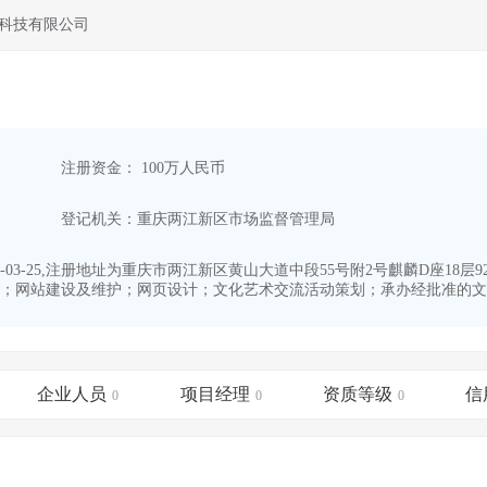
科技有限公司
注册资金： 100万人民币
登记机关：重庆两江新区市场监督管理局
03-25,注册地址为重庆市两江新区黄山大道中段55号附2号麒麟D座18层
；网站建设及维护；网页设计；文化艺术交流活动策划；承办经批准的文化
企业人员
项目经理
资质等级
信
0
0
0