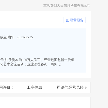
重庆赛创大美信息科技有限公司
经营报告
成立时间：2019-03-25
92号,注册资本为100万人民币。经营范围包括一般项
艺术交流活动；企业管理咨询；商务信...
用评价
工商信息
司法与经营风险
0
0