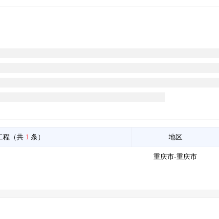
工程（共
1
条）
地区
重庆市-重庆市