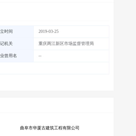
立时间
2019-03-25
记机关
重庆两江新区市场监督管理局
业曾用名
--
曲阜市华厦古建筑工程有限公司