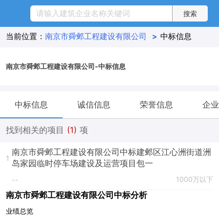
当前位置：
南京市舜邺工程建设有限公司
>
中标信息
南京市舜邺工程建设有限公司-中标信息
中标信息
诚信信息
荣誉信息
企业
找到相关的项目
(1)
项
南京市舜邺工程建设有限公司中标建邺区江心洲街道洲
1
岛家园临时停车场建设及运营项目包一
1000万以下
--
南京市舜邺工程建设有限公司中标分析
业绩总览