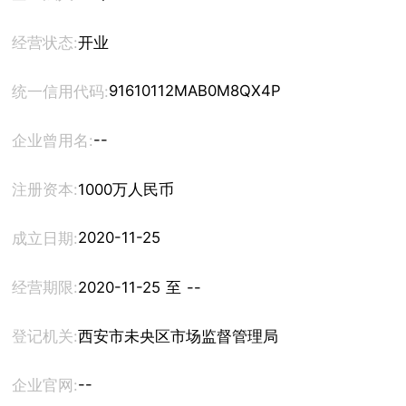
经营状态:
开业
91610112MAB0M8QX4P
统一信用代码:
--
企业曾用名:
注册资本:
1000万人民币
2020-11-25
成立日期:
经营期限:
2020-11-25 至 --
登记机关:
西安市未央区市场监督管理局
--
企业官网: