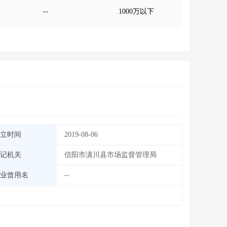
--
1000万以下
立时间
2019-08-06
记机关
信阳市潢川县市场监督管理局
业曾用名
--