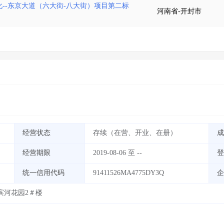
--东京大道（六大街-八大街）项目第二标
河南省-开封市
经营状态
存续（在营、开业、在册）
成
经营期限
2019-08-06 至 --
登
统一信用代码
91411526MA4775DY3Q
企
滨河花园2＃楼