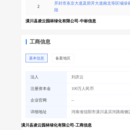
开封市东京大道及郑开大道南北等区域绿化
2
段
潢川县凌云园林绿化有限公司-中标信息
工商信息
基本信息
备案地区
法人
刘庆云
注册资本金
100万人民币
企业官网
--
详细地址
河南省信阳市潢川县滨河路南侧
潢川县凌云园林绿化有限公司-工商信息