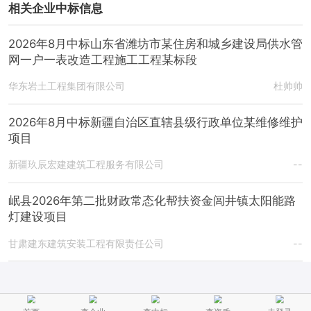
相关企业中标信息
2026年8月中标山东省潍坊市某住房和城乡建设局供水管
网一户一表改造工程施工工程某标段
华东岩土工程集团有限公司
杜帅帅
2026年8月中标新疆自治区直辖县级行政单位某维修维护
项目
新疆玖辰宏建建筑工程服务有限公司
--
岷县2026年第二批财政常态化帮扶资金闾井镇太阳能路
灯建设项目
甘肃建东建筑安装工程有限责任公司
--