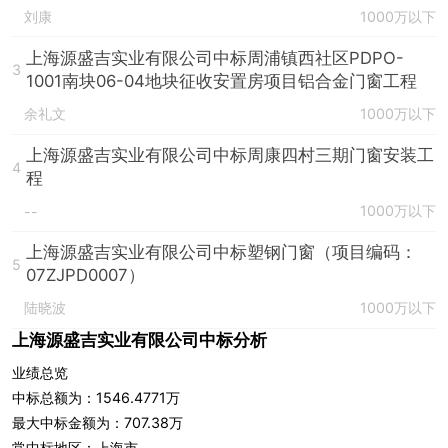
刘康
1000万以下
上海源盛吉实业有限公司中标周浦镇西社区PDPO-
3
1001南块06-04地块征收安置房项目铝合金门窗工程
余礼文
1000万以下
上海源盛吉实业有限公司中标周康四村三期门窗安装工
4
程
1000万以下
--
上海源盛吉实业有限公司中标塑钢门窗（项目编码：
5
07ZJPD0007）
陆晓波
1000万以下
上海源盛吉实业有限公司中标分析
业绩总览
中标总额为：1546.4771万
最大中标金额为：707.38万
常中标地区：上海市