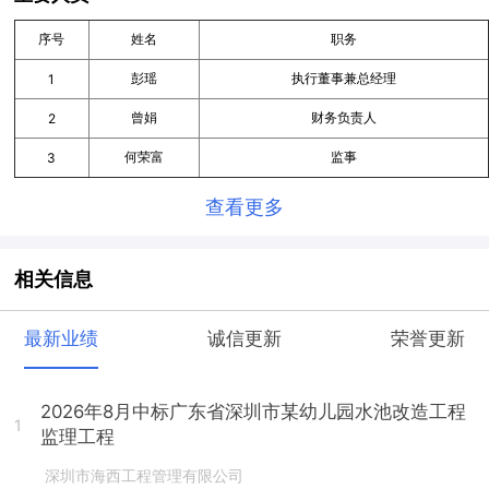
序号
姓名
职务
彭瑶
执行董事兼总经理
1
曾娟
财务负责人
2
何荣富
监事
3
查看更多
相关信息
最新业绩
诚信更新
荣誉更新
2026年8月中标广东省深圳市某幼儿园水池改造工程
1
监理工程
深圳市海西工程管理有限公司