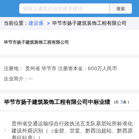
当前位置：
建设通
>
毕节市扬子建筑装饰工程有限公司
毕节市扬子建筑装饰工程有限公司
注册地： 贵州省 毕节市
注册资本金：600万人民币
企业简介：--
毕节市扬子建筑装饰工程有限公司中标业绩
3
(共
条 )
贵州省交通运输综合行政执法五支队基层站所标准化
建设外观识别（（金碧、甘棠、黔西治超站、黔西原
1
养征站房））