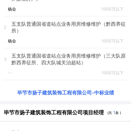
杨会
1000万以下
五支队普通国省道站点业务用房维修维护（黔西养征
2
所）
杨会
1000万以下
五支队普通国省道站点业务用房维修维护（三大队原
3
黔西养征所、四大队城关治超站）
--
1000万以下
毕节市扬子建筑装饰工程有限公司
-
中标业绩
毕节市扬子建筑装饰工程有限公司项目经理
1
(共
条 )