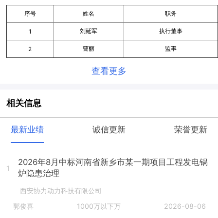
序号
姓名
职务
刘延军
执行董事
1
曹丽
监事
2
查看更多
相关信息
最新业绩
诚信更新
荣誉更新
2026年8月中标河南省新乡市某一期项目工程发电锅
1
炉隐患治理
西安协力动力科技有限公司
郭俊喜
1000万以下万
2026-08-06