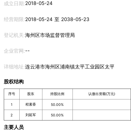
2018-05-24
成立日期:
经营期限:
2018-05-24 至 2038-05-23
登记机关:
海州区市场监督管理局
--
企业官网:
详细地址:
连云港市海州区浦南镇太平工业园区太平路（31
股权结构
序号
股东
持股比例
认缴出资额(万元)
程素香
1
50.00%
刘延军
2
50.00%
主要人员