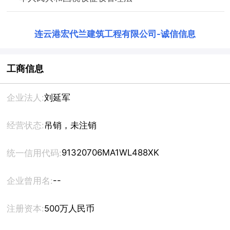
连云港宏代兰建筑工程有限公司
-
诚信信息
工商信息
企业法人:
刘延军
经营状态:
吊销，未注销
91320706MA1WL488XK
统一信用代码:
--
企业曾用名:
注册资本:
500万人民币