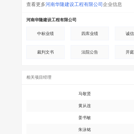
查看更多
河南华隆建设工程有限公司
企业信息
河南华隆建设工程有限公司
中标业绩
四库业绩
诚信
裁判文书
法院公告
开庭
相关项目经理
马敬贤
黄从连
姜书敏
朱泳铭