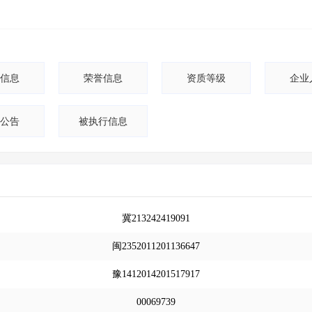
信息
荣誉信息
资质等级
企业
公告
被执行信息
冀213242419091
闽2352011201136647
豫1412014201517917
00069739