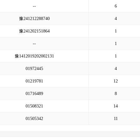
--
6
豫241212288740
4
豫241202151864
1
--
1
豫1412019202002131
1
01972445
4
01219781
12
01716489
8
01508321
14
01505342
11