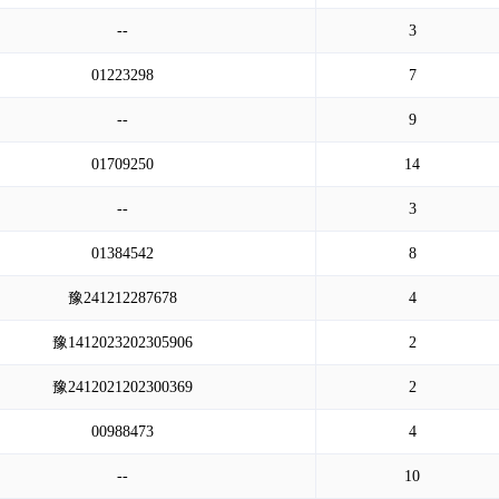
--
3
01223298
7
--
9
01709250
14
--
3
01384542
8
豫241212287678
4
豫1412023202305906
2
豫2412021202300369
2
00988473
4
--
10