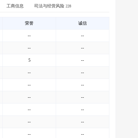
会员服务
>
数据导出服务
>
工商信息
司法与经营风险
228
人脉服务
>
APP下载
>
荣誉
诚信
--
--
--
--
5
--
--
--
--
--
--
--
--
--
--
--
--
--