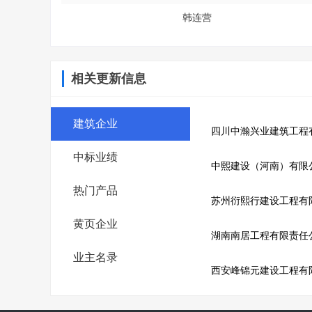
韩连营
相关更新信息
建筑企业
四川中瀚兴业建筑工程
中标业绩
中熙建设（河南）有限
热门产品
苏州衍熙行建设工程有
黄页企业
湖南南居工程有限责任
业主名录
西安峰锦元建设工程有