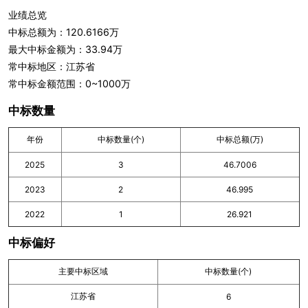
业绩总览
中标总额为：120.6166万
最大中标金额为：33.94万
常中标地区：江苏省
常中标金额范围：0~1000万
中标数量
年份
中标数量(个)
中标总额(万)
2025
3
46.7006
2023
2
46.995
2022
1
26.921
中标偏好
主要中标区域
中标数量(个)
江苏省
6