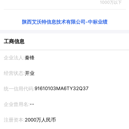
1000万以下
陕西艾沃特信息技术有限公司
-
中标业绩
工商信息
企业法人:
秦锋
经营状态:
开业
91610103MA6TY32Q37
统一信用代码:
--
企业曾用名:
注册资本:
2000万人民币