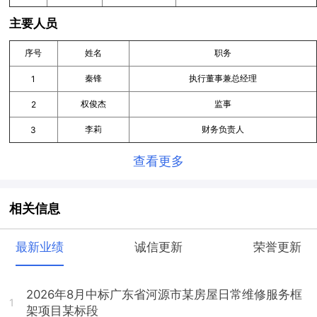
主要人员
序号
姓名
职务
秦锋
执行董事兼总经理
1
权俊杰
监事
2
李莉
财务负责人
3
查看更多
相关信息
最新业绩
诚信更新
荣誉更新
2026年8月中标广东省河源市某房屋日常维修服务框
1
架项目某标段