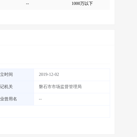
--
1000万以下
立时间
2019-12-02
记机关
磐石市市场监督管理局
业曾用名
--