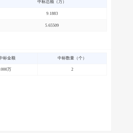
中标总额（万）
9.1883
5.65509
中标金额
中标数量（个）
1000万
2