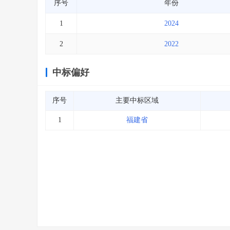
序号
年份
1
2024
2
2022
中标偏好
序号
主要中标区域
1
福建省