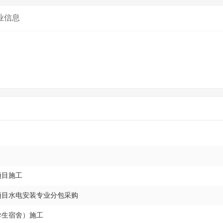
业信息
项目施工
程项目水电安装专业分包采购
学生宿舍）施工