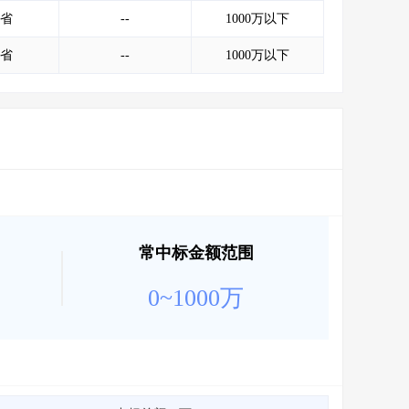
会员服务
>
数据导出服务
>
省
--
1000万以下
人脉服务
>
APP下载
>
省
--
1000万以下
常中标金额范围
0~1000万