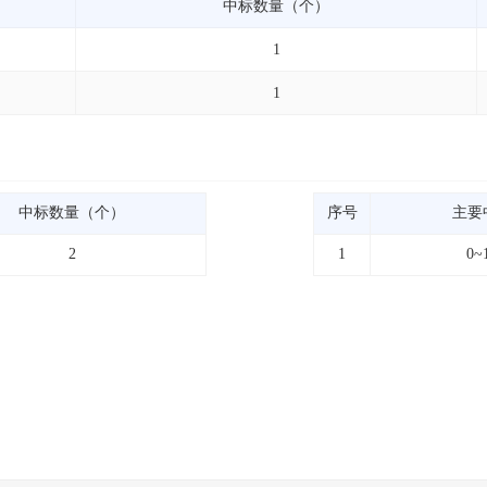
中标数量（个）
1
1
中标数量（个）
序号
主要
2
1
0~