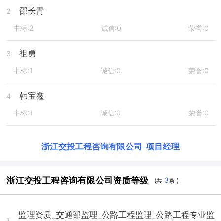
邵长青
2
中标:2
诚信:0
荣誉:0
祖勇
3
中标:1
诚信:0
荣誉:0
韩宝鑫
4
中标:1
诚信:0
荣誉:0
浙江交投工程咨询有限公司
-
项目经理
浙江交投工程咨询有限公司资质等级
3
(共
条 )
监理资质_交通部监理_公路工程监理_公路工程专业监
1