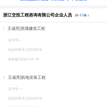
浙江交投工程咨询有限公司企业人员
63
(共
条 )
王成亮
|房屋建筑工程
1
证书号:--
执业印章号:33028116
有效期:2028-02-16
王成亮
|机电安装工程
2
证书号:--
执业印章号:33028116