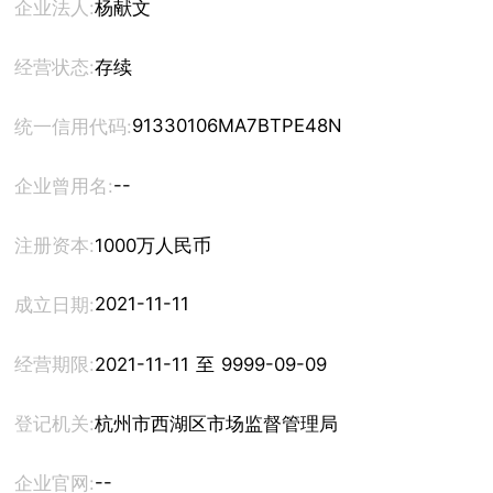
企业法人:
杨献文
经营状态:
存续
91330106MA7BTPE48N
统一信用代码:
--
企业曾用名:
注册资本:
1000万人民币
2021-11-11
成立日期:
经营期限:
2021-11-11 至 9999-09-09
登记机关:
杭州市西湖区市场监督管理局
--
企业官网: