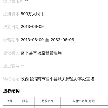
--
企业曾用名:
注册资本:
500万人民币
2013-06-09
成立日期:
经营期限:
2013-06-09 至 2063-06-06
登记机关:
富平县市场监督管理局
--
企业官网:
详细地址:
陕西省渭南市富平县城关街道办事处宝塔社区丰
股权结构
序号
股东
持股比例
认缴出资额(万元)