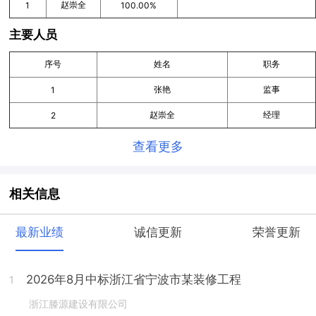
赵崇全
1
100.00%
主要人员
序号
姓名
职务
张艳
监事
1
赵崇全
经理
2
查看更多
相关信息
最新业绩
诚信更新
荣誉更新
2026年8月中标浙江省宁波市某装修工程
1
浙江滕源建设有限公司