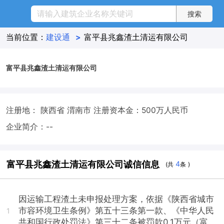
当前位置：
建设通
>
富平县兆鑫渣土清运有限公司
富平县兆鑫渣土清运有限公司
注册地： 陕西省 渭南市
注册资本金：500万人民币
企业简介：--
富平县兆鑫渣土清运有限公司诚信信息
4
(共
条 )
因运输工程渣土未申报处理方案，依据《陕西省城市
市容环境卫生条例》第五十三条第一款、《中华人民
1
共和国行政处罚法》第三十二条被罚款0.1万元（富