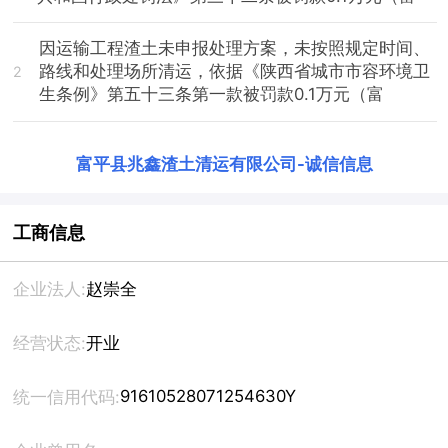
因运输工程渣土未申报处理方案，未按照规定时间、
路线和处理场所清运，依据《陕西省城市市容环境卫
2
生条例》第五十三条第一款被罚款0.1万元（富
富平县兆鑫渣土清运有限公司
-
诚信信息
工商信息
企业法人:
赵崇全
经营状态:
开业
91610528071254630Y
统一信用代码: