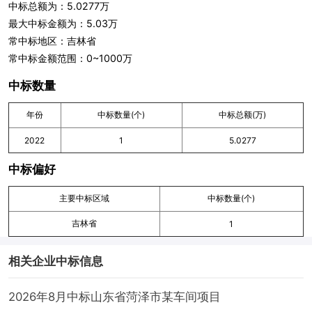
中标总额为：5.0277万
最大中标金额为：5.03万
常中标地区：吉林省
常中标金额范围：0~1000万
中标数量
年份
中标数量(个)
中标总额(万)
2022
1
5.0277
中标偏好
主要中标区域
中标数量(个)
吉林省
1
相关企业中标信息
2026年8月中标山东省菏泽市某车间项目