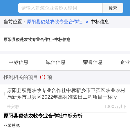
当前位置：
原阳县稷楚农牧专业合作社
>
中标信息
原阳县稷楚农牧专业合作社-中标信息
中标信息
诚信信息
荣誉信息
企业
找到相关的项目
(1)
项
原阳县稷楚农牧专业合作社中标新乡市卫滨区农业农村
1
局新乡市卫滨区2022年高标准农田工程项目一标段
杜兴敏
1000万以下
原阳县稷楚农牧专业合作社中标分析
业绩总览