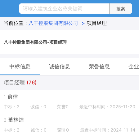
当前位置：
八丰控股集团有限公司
>
项目经理
八丰控股集团有限公司-项目经理
中标信息
诚信信息
荣誉信息
企业
项目经理
(76)
俞律
1
中标：2
诚信：0
荣誉0
最近中标时间：2025-11-20
董林煌
2
中标：2
诚信：0
荣誉0
最近中标时间：2024-11-14