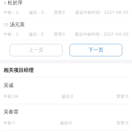
杜於萍
9
中标：2
诚信：0
荣誉0
最近中标时间：2021-06-07
汤元英
10
中标：2
诚信：0
荣誉0
最近中标时间：2021-04-20
上一页
下一页
相关项目经理
吴诚
中标:34
诚信:0
荣誉:0
吴春雷
中标:1
诚信:0
荣誉:0